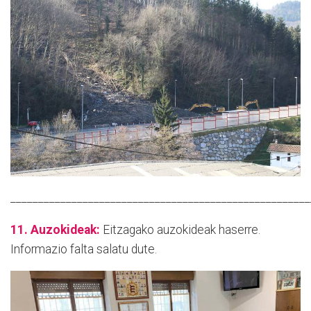
______________________________________________________
11. Auzokideak:
Eitzagako auzokideak haserre.
Informazio falta salatu dute.