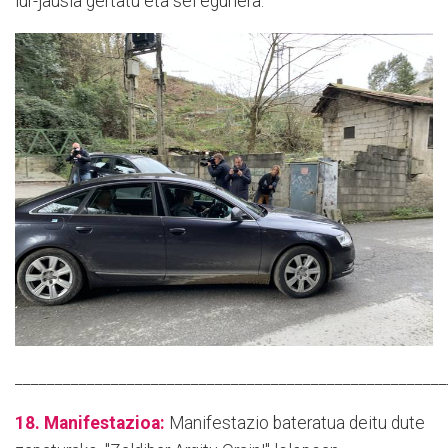
lur-jausia gertatu eta sei egunera.
______________________________________________________
18. Manifestazioa:
Manifestazio bateratua deitu dute