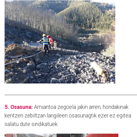
______________________________________________________
5. Osasuna:
Amiantoa zegoela jakin arren, hondakinak
kentzen zebiltzan langileen osasunagtik ezer ez egitea
salatu dute sindikatuek.