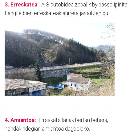
3. Erreskatea:
A-8 autobidea zabalik by passa ipinita.
Langile bien erreskateak aurrera jarraitzen du.
______________________________________________________
4. Amiantoa:
Erreskate lanak bertan behera,
hondakindegian amiantoa dagoelako.