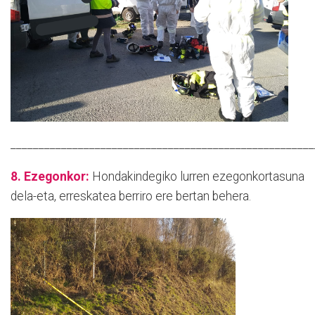
______________________________________________________
8. Ezegonkor:
Hondakindegiko lurren ezegonkortasuna
dela-eta, erreskatea berriro ere bertan behera.