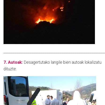
______________________________________________________
7. Autoak:
Desagertutako langile bien autoak lokalizatu
dituzte.