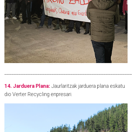
______________________________________________________
14. Jarduera Plana:
Jaurlaritzak jarduera plana eskatu
dio Verter Recycling enpresari.