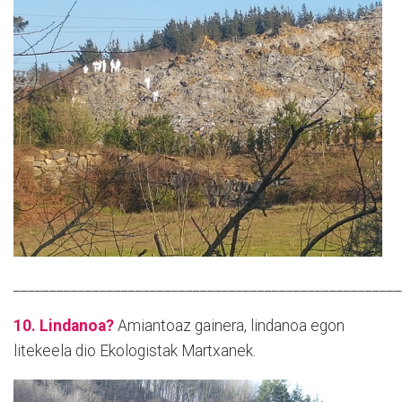
______________________________________________________
10. Lindanoa?
Amiantoaz gainera, lindanoa egon
litekeela dio Ekologistak Martxanek.