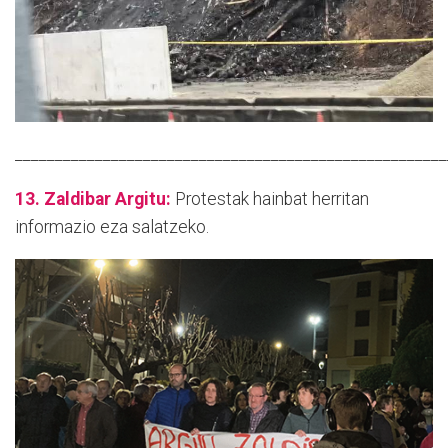
______________________________________________________
13. Zaldibar Argitu:
Protestak hainbat herritan
informazio eza salatzeko.