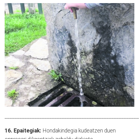
______________________________________________________
16. Epaitegiak:
Hondakindegia kudeatzen duen