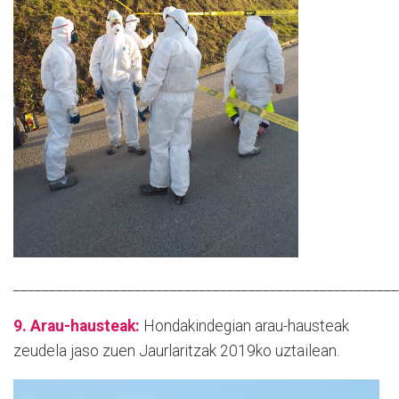
______________________________________________________
9. Arau-hausteak:
Hondakindegian arau-hausteak
zeudela jaso zuen Jaurlaritzak 2019ko uztailean.