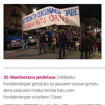
______________________________________________________
20. Manifestazio jendetsua:
Zaldibarko
hondakindegian gertatuko lur-jausiaren ostean gertatu
dena salatzeko milaka herritar batu ziren
hondakindegian otsailaren 15ean.