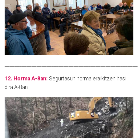
______________________________________________________
12. Horma A-8an:
Segurtasun horma eraikitzen hasi
dira A-8an.