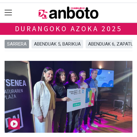
DURANGOKO AZOKA 2025
SARRERA
ABENDUAK 5, BARIKUA
ABENDUAK 6, ZAPATUA