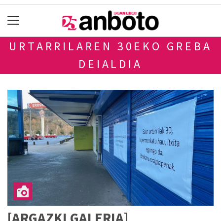
URTARRILAREN 30EKO GREBA
DEIALDIA
[ARGAZKI GALERIA]