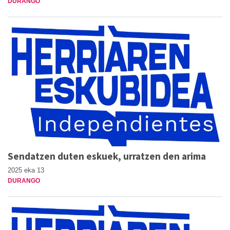
DURANGO
Sendatzen duten eskuek, urratzen den arima
2025 eka 13
DURANGO