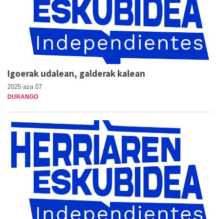
Igoerak udalean, galderak kalean
2025 aza 07
DURANGO