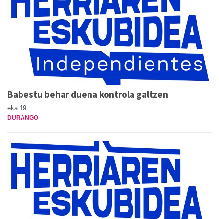
Babestu behar duena kontrola galtzen
eka 19
DURANGO