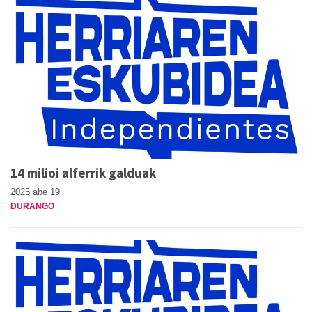
14 milioi alferrik galduak
2025 abe 19
DURANGO