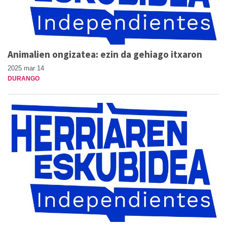
Animalien ongizatea: ezin da gehiago itxaron
2025 mar 14
DURANGO