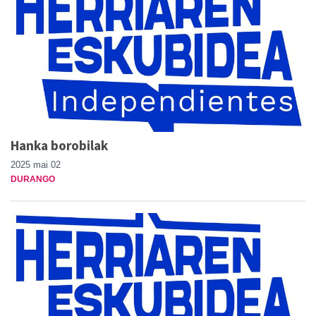
Hanka borobilak
2025 mai 02
DURANGO