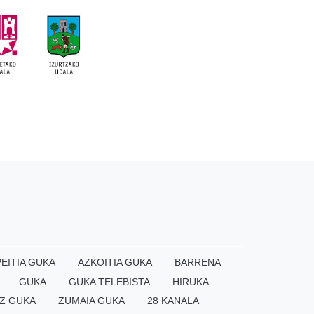
EITIA GUKA
AZKOITIA GUKA
BARRENA
GUKA
GUKA TELEBISTA
HIRUKA
Z GUKA
ZUMAIA GUKA
28 KANALA