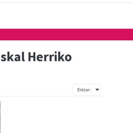
skal Herriko
Entzun