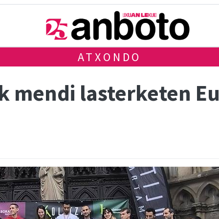
ATXONDO
 mendi lasterketen Eu