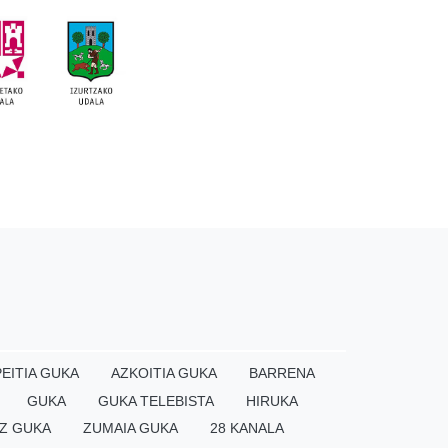
EITIA GUKA
AZKOITIA GUKA
BARRENA
GUKA
GUKA TELEBISTA
HIRUKA
Z GUKA
ZUMAIA GUKA
28 KANALA