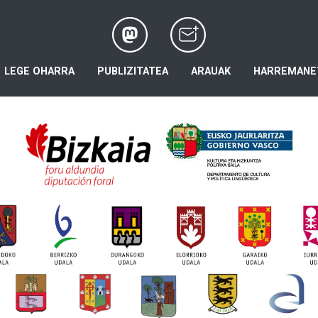
LEGE OHARRA
PUBLIZITATEA
ARAUAK
HARREMANE