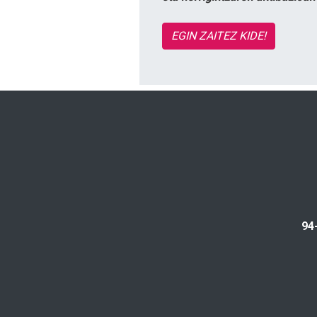
EGIN ZAITEZ KIDE!
94