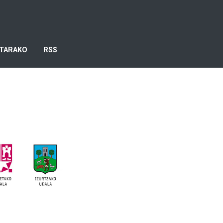
TARAKO
RSS