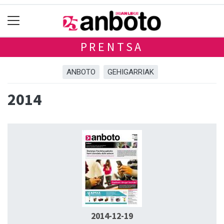
PRENTSA
ANBOTO
GEHIGARRIAK
2014
2014-12-19