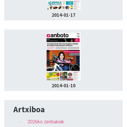
2014-01-17
2014-01-10
Artxiboa
2026ko zenbakiak