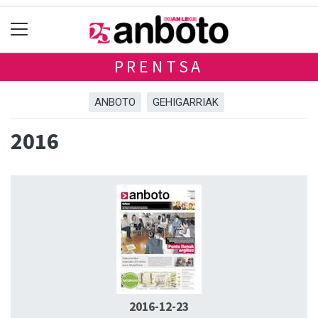
PRENTSA
ANBOTO
GEHIGARRIAK
2016
2016-12-23