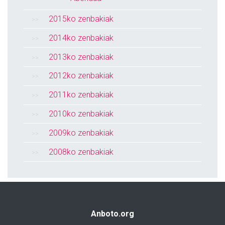
2015ko zenbakiak
2014ko zenbakiak
2013ko zenbakiak
2012ko zenbakiak
2011ko zenbakiak
2010ko zenbakiak
2009ko zenbakiak
2008ko zenbakiak
Anboto.org