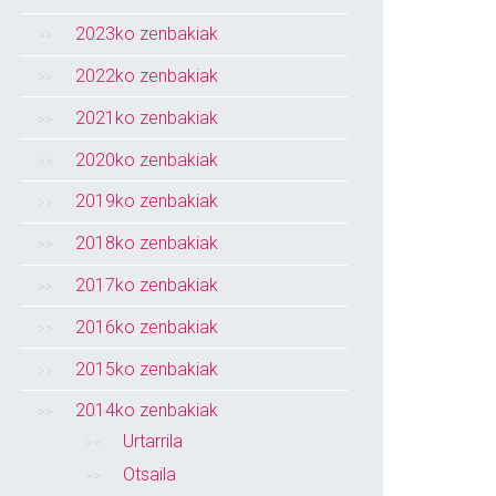
2023ko zenbakiak
2022ko zenbakiak
2021ko zenbakiak
2020ko zenbakiak
2019ko zenbakiak
2018ko zenbakiak
2017ko zenbakiak
2016ko zenbakiak
2015ko zenbakiak
2014ko zenbakiak
Urtarrila
Otsaila