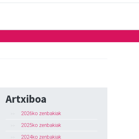
Artxiboa
2026ko zenbakiak
2025ko zenbakiak
2024ko zenbakiak