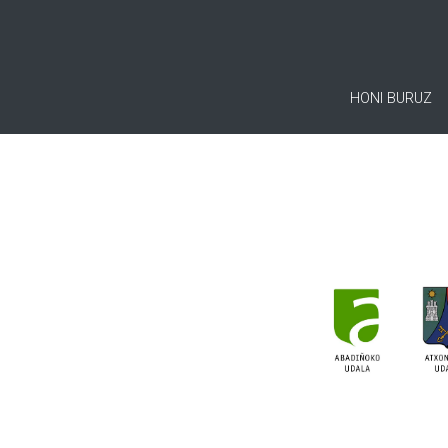
HONI BURUZ