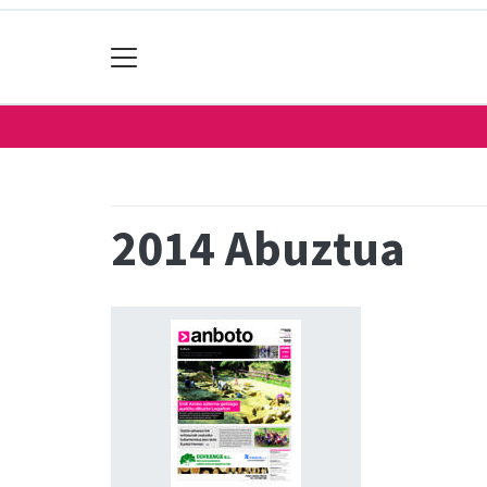
2014 Abuztua