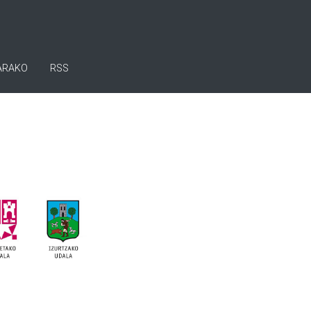
ARAKO
RSS