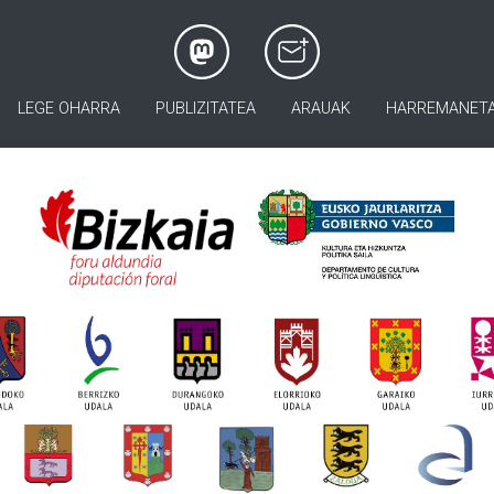
LEGE OHARRA
PUBLIZITATEA
ARAUAK
HARREMANET