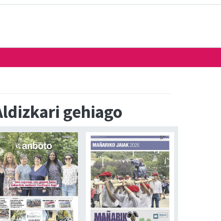
Aldizkari gehiago