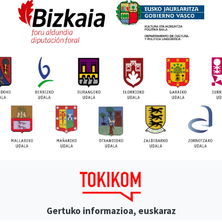
Gertuko informazioa, euskaraz