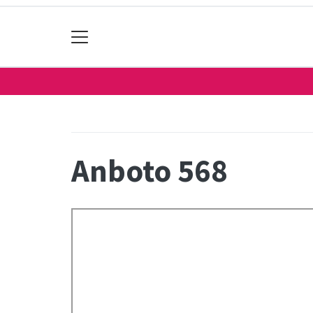
Anboto 568