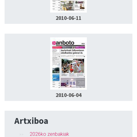
2010-06-11
2010-06-04
Artxiboa
2026ko zenbakiak