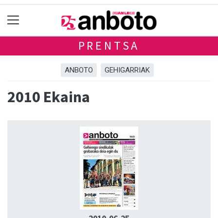
PRENTSA
ANBOTO
GEHIGARRIAK
2010 Ekaina