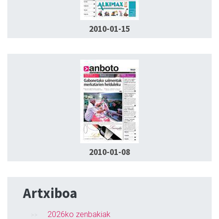
2010-01-15
2010-01-08
Artxiboa
2026ko zenbakiak