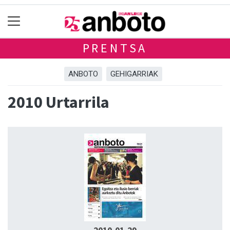
PRENTSA
ANBOTO
GEHIGARRIAK
2010 Urtarrila