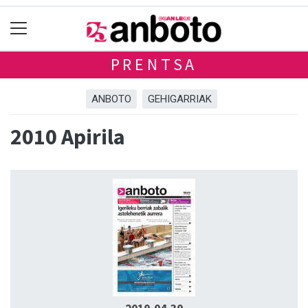
PRENTSA
ANBOTO
GEHIGARRIAK
2010 Apirila