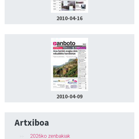
2010-04-16
2010-04-09
Artxiboa
2026ko zenbakiak