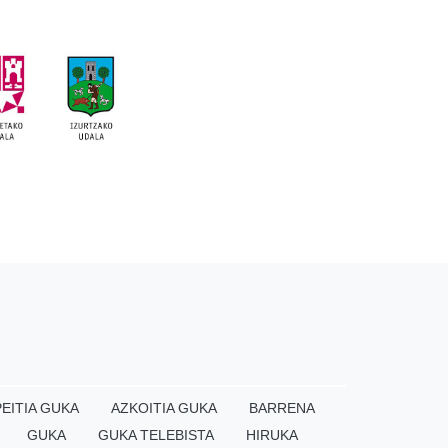
EITIA GUKA
AZKOITIA GUKA
BARRENA
GUKA
GUKA TELEBISTA
HIRUKA