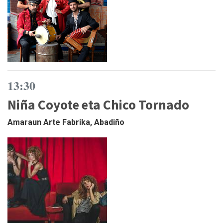
13:30
Niña Coyote eta Chico Tornado
Amaraun Arte Fabrika, Abadiño