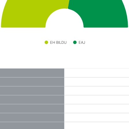
EH BILDU
EAJ