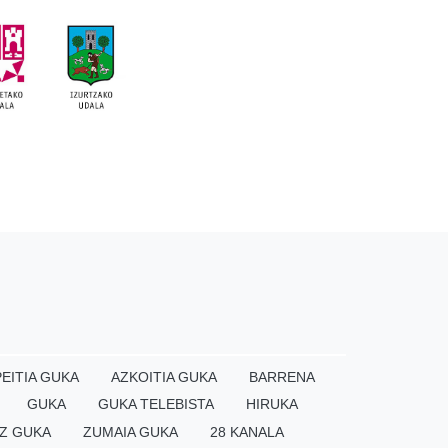
EITIA GUKA
AZKOITIA GUKA
BARRENA
GUKA
GUKA TELEBISTA
HIRUKA
Z GUKA
ZUMAIA GUKA
28 KANALA