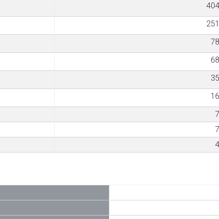
40
25
7
6
3
1