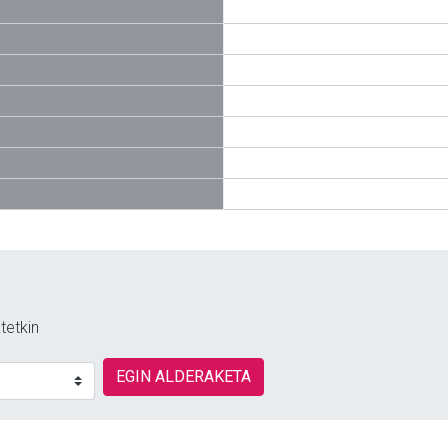
tetkin
EGIN ALDERAKETA