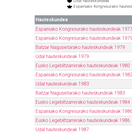
Udal hauteskundeak
Espainiako Kongresurako haute
Hauteskundea
Espainiako Kongresurako hauteskundeak 197
Espainiako Kongresurako hauteskundeak 197
Batzar Nagusietarako hauteskundeak 1979
Udal hauteskundeak 1979
Eusko Legebiltzarrerako hauteskundeak 1980
Espainiako Kongresurako hauteskundeak 198
Udal hauteskundeak 1983
Batzar Nagusietarako hauteskundeak 1983
Eusko Legebiltzarrerako hauteskundeak 1984
Espainiako Kongresurako hauteskundeak 198
Eusko Legebiltzarrerako hauteskundeak 1986
Udal hauteskundeak 1987