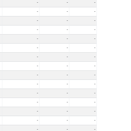
-
-
-
-
-
-
-
-
-
-
-
-
-
-
-
-
-
-
-
-
-
-
-
-
-
-
-
-
-
-
-
-
-
-
-
-
-
-
-
-
-
-
-
-
-