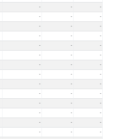
-
-
-
-
-
-
-
-
-
-
-
-
-
-
-
-
-
-
-
-
-
-
-
-
-
-
-
-
-
-
-
-
-
-
-
-
-
-
-
-
-
-