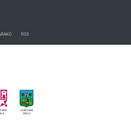
ARAKO
RSS