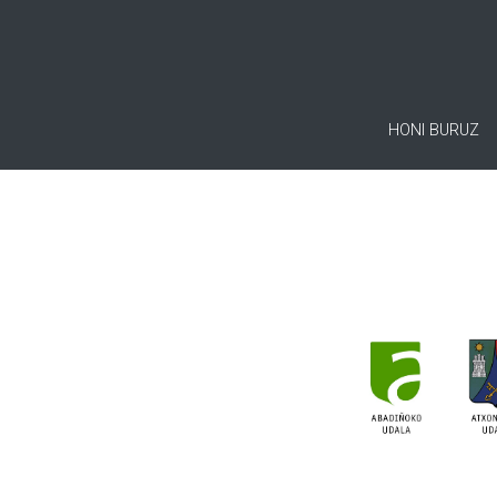
HONI BURUZ