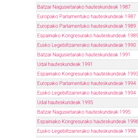
Batzar Nagusietarako hauteskundeak 1987
Europako Parlamentuko hauteskundeak 1987
Europako Parlamentuko hauteskundeak 1989
Espainiako Kongresurako hauteskundeak 198
Eusko Legebiltzarrerako hauteskundeak 1990
Batzar Nagusietarako hauteskundeak 1991
Udal hauteskundeak 1991
Espainiako Kongresurako hauteskundeak 199
Europako Parlamentuko hauteskundeak 1994
Eusko Legebiltzarrerako hauteskundeak 1994
Udal hauteskundeak 1995
Batzar Nagusietarako hauteskundeak 1995
Espainiako Kongresurako hauteskundeak 199
Eusko Legebiltzarrerako hauteskundeak 1998