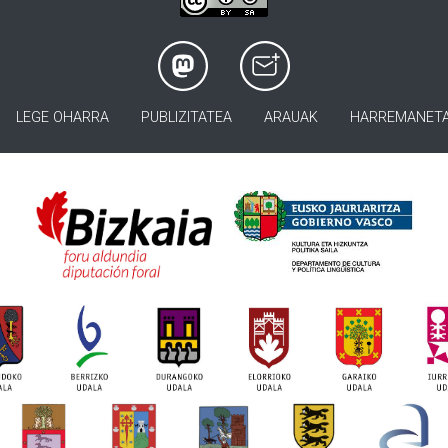
LEGE OHARRA
PUBLIZITATEA
ARAUAK
HARREMANET