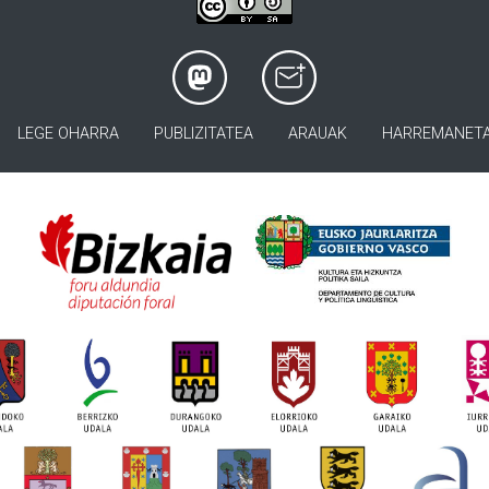
LEGE OHARRA
PUBLIZITATEA
ARAUAK
HARREMANET