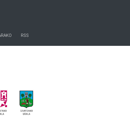
ARAKO
RSS