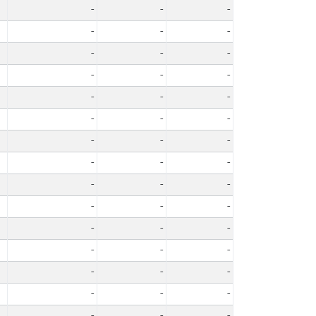
-
-
-
-
-
-
-
-
-
-
-
-
-
-
-
-
-
-
-
-
-
-
-
-
-
-
-
-
-
-
-
-
-
-
-
-
-
-
-
-
-
-
-
-
-