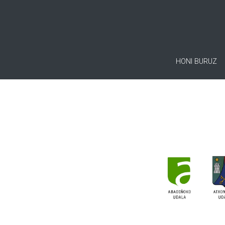
HONI BURUZ