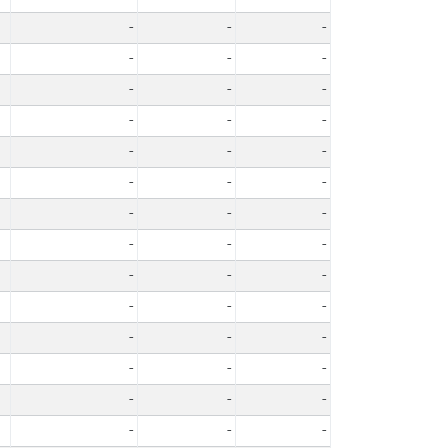
-
-
-
-
-
-
-
-
-
-
-
-
-
-
-
-
-
-
-
-
-
-
-
-
-
-
-
-
-
-
-
-
-
-
-
-
-
-
-
-
-
-