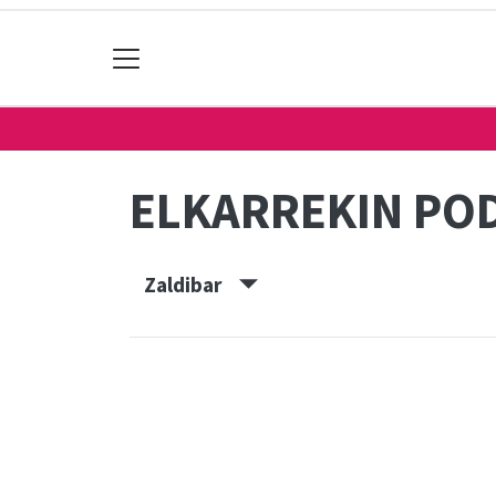
ELKARREKIN PO
Zaldibar