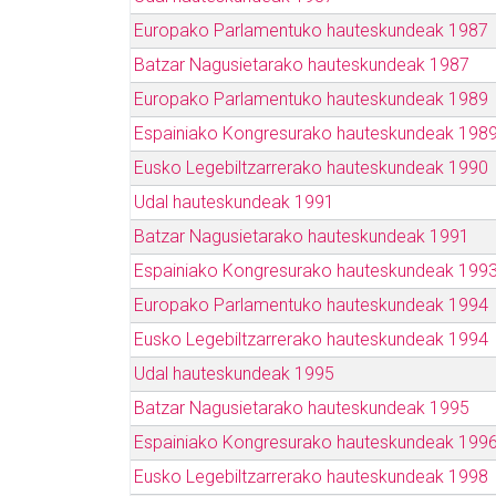
Europako Parlamentuko hauteskundeak 1987
Batzar Nagusietarako hauteskundeak 1987
Europako Parlamentuko hauteskundeak 1989
Espainiako Kongresurako hauteskundeak 198
Eusko Legebiltzarrerako hauteskundeak 1990
Udal hauteskundeak 1991
Batzar Nagusietarako hauteskundeak 1991
Espainiako Kongresurako hauteskundeak 199
Europako Parlamentuko hauteskundeak 1994
Eusko Legebiltzarrerako hauteskundeak 1994
Udal hauteskundeak 1995
Batzar Nagusietarako hauteskundeak 1995
Espainiako Kongresurako hauteskundeak 199
Eusko Legebiltzarrerako hauteskundeak 1998