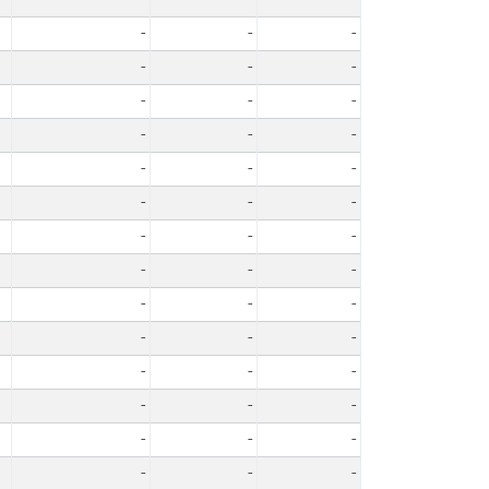
-
-
-
-
-
-
-
-
-
-
-
-
-
-
-
-
-
-
-
-
-
-
-
-
-
-
-
-
-
-
-
-
-
-
-
-
-
-
-
-
-
-