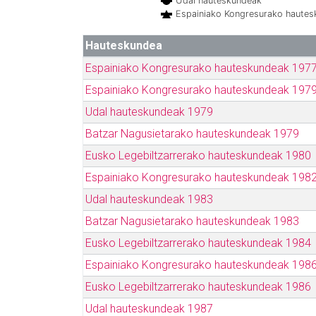
Udal hauteskundeak
Espainiako Kongresurako haute
Hauteskundea
Espainiako Kongresurako hauteskundeak 197
Espainiako Kongresurako hauteskundeak 197
Udal hauteskundeak 1979
Batzar Nagusietarako hauteskundeak 1979
Eusko Legebiltzarrerako hauteskundeak 1980
Espainiako Kongresurako hauteskundeak 198
Udal hauteskundeak 1983
Batzar Nagusietarako hauteskundeak 1983
Eusko Legebiltzarrerako hauteskundeak 1984
Espainiako Kongresurako hauteskundeak 198
Eusko Legebiltzarrerako hauteskundeak 1986
Udal hauteskundeak 1987