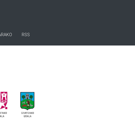
ARAKO
RSS