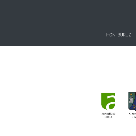
HONI BURUZ