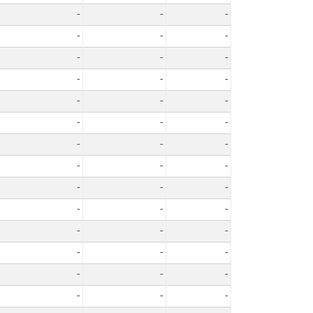
-
-
-
-
-
-
-
-
-
-
-
-
-
-
-
-
-
-
-
-
-
-
-
-
-
-
-
-
-
-
-
-
-
-
-
-
-
-
-
-
-
-