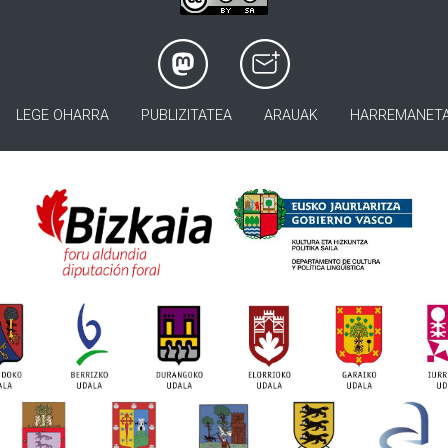
LEGE OHARRA
PUBLIZITATEA
ARAUAK
HARREMANET