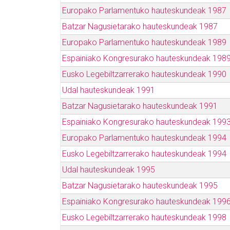
Europako Parlamentuko hauteskundeak 1987
Batzar Nagusietarako hauteskundeak 1987
Europako Parlamentuko hauteskundeak 1989
Espainiako Kongresurako hauteskundeak 198
Eusko Legebiltzarrerako hauteskundeak 1990
Udal hauteskundeak 1991
Batzar Nagusietarako hauteskundeak 1991
Espainiako Kongresurako hauteskundeak 199
Europako Parlamentuko hauteskundeak 1994
Eusko Legebiltzarrerako hauteskundeak 1994
Udal hauteskundeak 1995
Batzar Nagusietarako hauteskundeak 1995
Espainiako Kongresurako hauteskundeak 199
Eusko Legebiltzarrerako hauteskundeak 1998