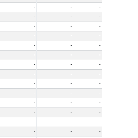
-
-
-
-
-
-
-
-
-
-
-
-
-
-
-
-
-
-
-
-
-
-
-
-
-
-
-
-
-
-
-
-
-
-
-
-
-
-
-
-
-
-