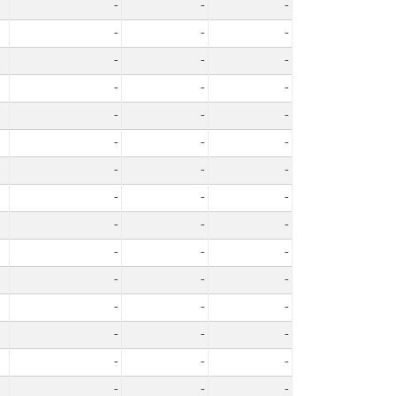
-
-
-
-
-
-
-
-
-
-
-
-
-
-
-
-
-
-
-
-
-
-
-
-
-
-
-
-
-
-
-
-
-
-
-
-
-
-
-
-
-
-
-
-
-