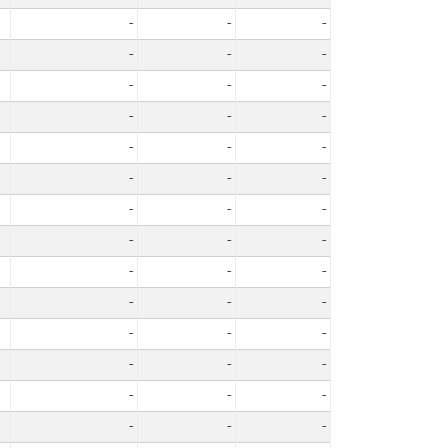
-
-
-
-
-
-
-
-
-
-
-
-
-
-
-
-
-
-
-
-
-
-
-
-
-
-
-
-
-
-
-
-
-
-
-
-
-
-
-
-
-
-