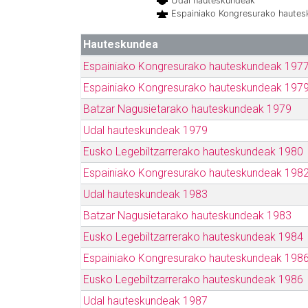
Udal hauteskundeak
Espainiako Kongresurako haute
Hauteskundea
Espainiako Kongresurako hauteskundeak 197
Espainiako Kongresurako hauteskundeak 197
Batzar Nagusietarako hauteskundeak 1979
Udal hauteskundeak 1979
Eusko Legebiltzarrerako hauteskundeak 1980
Espainiako Kongresurako hauteskundeak 198
Udal hauteskundeak 1983
Batzar Nagusietarako hauteskundeak 1983
Eusko Legebiltzarrerako hauteskundeak 1984
Espainiako Kongresurako hauteskundeak 198
Eusko Legebiltzarrerako hauteskundeak 1986
Udal hauteskundeak 1987