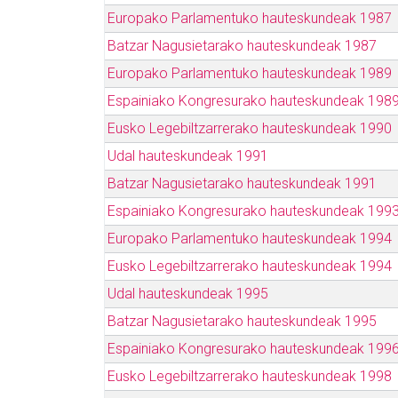
Europako Parlamentuko hauteskundeak 1987
Batzar Nagusietarako hauteskundeak 1987
Europako Parlamentuko hauteskundeak 1989
Espainiako Kongresurako hauteskundeak 198
Eusko Legebiltzarrerako hauteskundeak 1990
Udal hauteskundeak 1991
Batzar Nagusietarako hauteskundeak 1991
Espainiako Kongresurako hauteskundeak 199
Europako Parlamentuko hauteskundeak 1994
Eusko Legebiltzarrerako hauteskundeak 1994
Udal hauteskundeak 1995
Batzar Nagusietarako hauteskundeak 1995
Espainiako Kongresurako hauteskundeak 199
Eusko Legebiltzarrerako hauteskundeak 1998