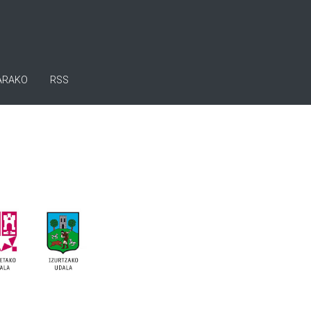
ARAKO
RSS