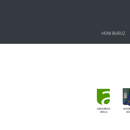
HONI BURUZ