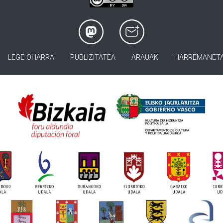
LEGE OHARRA
PUBLIZITATEA
ARAUAK
HARREMANET