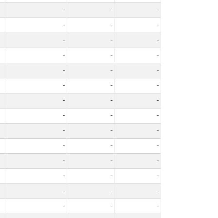
-
-
-
-
-
-
-
-
-
-
-
-
-
-
-
-
-
-
-
-
-
-
-
-
-
-
-
-
-
-
-
-
-
-
-
-
-
-
-
-
-
-