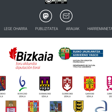
LEGE OHARRA
PUBLIZITATEA
ARAUAK
HARREMANET