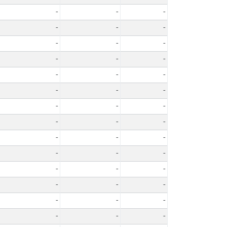
-
-
-
-
-
-
-
-
-
-
-
-
-
-
-
-
-
-
-
-
-
-
-
-
-
-
-
-
-
-
-
-
-
-
-
-
-
-
-
-
-
-