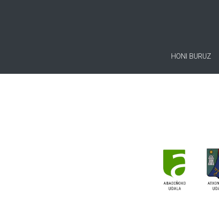
HONI BURUZ