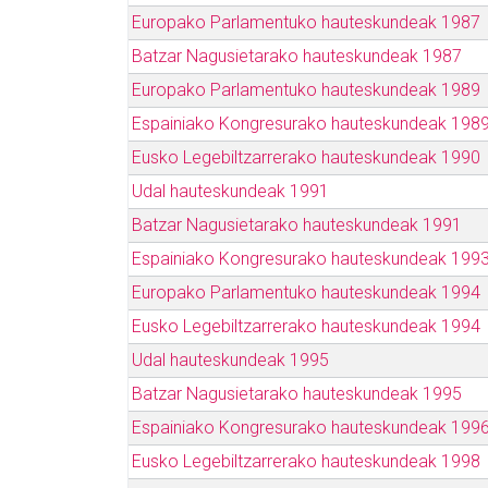
Europako Parlamentuko hauteskundeak 1987
Batzar Nagusietarako hauteskundeak 1987
Europako Parlamentuko hauteskundeak 1989
Espainiako Kongresurako hauteskundeak 198
Eusko Legebiltzarrerako hauteskundeak 1990
Udal hauteskundeak 1991
Batzar Nagusietarako hauteskundeak 1991
Espainiako Kongresurako hauteskundeak 199
Europako Parlamentuko hauteskundeak 1994
Eusko Legebiltzarrerako hauteskundeak 1994
Udal hauteskundeak 1995
Batzar Nagusietarako hauteskundeak 1995
Espainiako Kongresurako hauteskundeak 199
Eusko Legebiltzarrerako hauteskundeak 1998