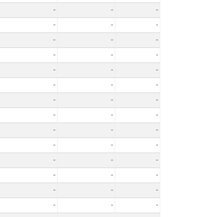
-
-
-
-
-
-
-
-
-
-
-
-
-
-
-
-
-
-
-
-
-
-
-
-
-
-
-
-
-
-
-
-
-
-
-
-
-
-
-
-
-
-