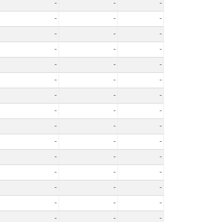
-
-
-
-
-
-
-
-
-
-
-
-
-
-
-
-
-
-
-
-
-
-
-
-
-
-
-
-
-
-
-
-
-
-
-
-
-
-
-
-
-
-
-
-
-