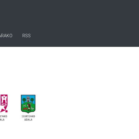
ARAKO
RSS