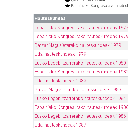
Udal hauteskundeak
Espainiako Kongresurako haute
Hauteskundea
Espainiako Kongresurako hauteskundeak 197
Espainiako Kongresurako hauteskundeak 197
Batzar Nagusietarako hauteskundeak 1979
Udal hauteskundeak 1979
Eusko Legebiltzarrerako hauteskundeak 1980
Espainiako Kongresurako hauteskundeak 198
Udal hauteskundeak 1983
Batzar Nagusietarako hauteskundeak 1983
Eusko Legebiltzarrerako hauteskundeak 1984
Espainiako Kongresurako hauteskundeak 198
Eusko Legebiltzarrerako hauteskundeak 1986
Udal hauteskundeak 1987