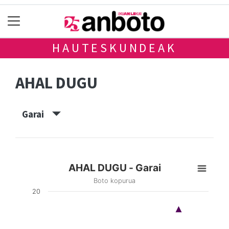
HAUTESKUNDEAK
AHAL DUGU
Garai
AHAL DUGU - Garai
Boto kopurua
20