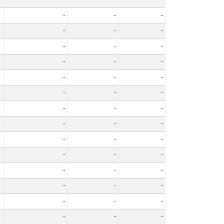
-
-
-
-
-
-
-
-
-
-
-
-
-
-
-
-
-
-
-
-
-
-
-
-
-
-
-
-
-
-
-
-
-
-
-
-
-
-
-
-
-
-