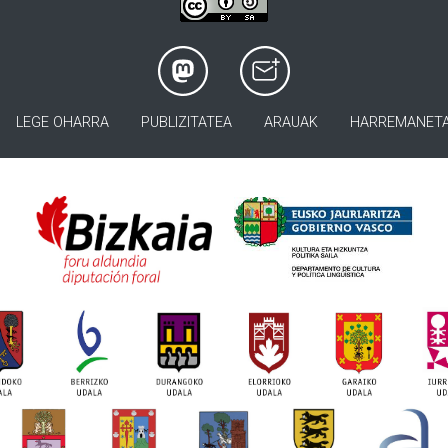
LEGE OHARRA
PUBLIZITATEA
ARAUAK
HARREMANET