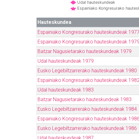
Udal hauteskundeak
Espainiako Kongresurako haute
Hauteskundea
Espainiako Kongresurako hauteskundeak 197
Espainiako Kongresurako hauteskundeak 197
Batzar Nagusietarako hauteskundeak 1979
Udal hauteskundeak 1979
Eusko Legebiltzarrerako hauteskundeak 1980
Espainiako Kongresurako hauteskundeak 198
Udal hauteskundeak 1983
Batzar Nagusietarako hauteskundeak 1983
Eusko Legebiltzarrerako hauteskundeak 1984
Espainiako Kongresurako hauteskundeak 198
Eusko Legebiltzarrerako hauteskundeak 1986
Udal hauteskundeak 1987