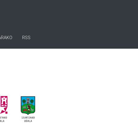
ARAKO
RSS