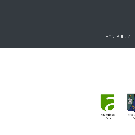
HONI BURUZ