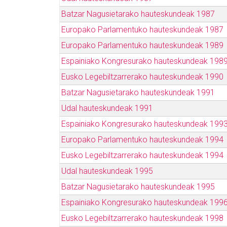
Batzar Nagusietarako hauteskundeak 1987
Europako Parlamentuko hauteskundeak 1987
Europako Parlamentuko hauteskundeak 1989
Espainiako Kongresurako hauteskundeak 198
Eusko Legebiltzarrerako hauteskundeak 1990
Batzar Nagusietarako hauteskundeak 1991
Udal hauteskundeak 1991
Espainiako Kongresurako hauteskundeak 199
Europako Parlamentuko hauteskundeak 1994
Eusko Legebiltzarrerako hauteskundeak 1994
Udal hauteskundeak 1995
Batzar Nagusietarako hauteskundeak 1995
Espainiako Kongresurako hauteskundeak 199
Eusko Legebiltzarrerako hauteskundeak 1998