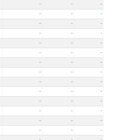
-
-
-
-
-
-
-
-
-
-
-
-
-
-
-
-
-
-
-
-
-
-
-
-
-
-
-
-
-
-
-
-
-
-
-
-
-
-
-
-
-
-
-
-
-