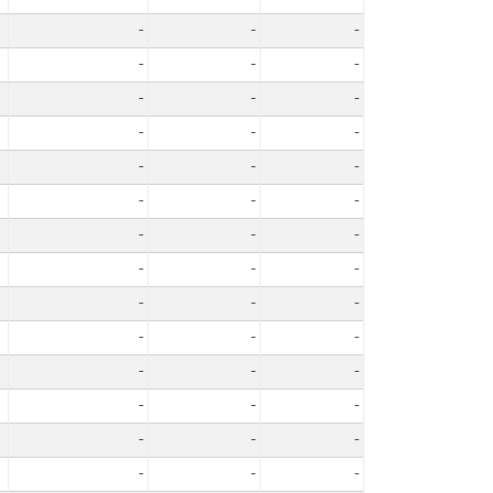
-
-
-
-
-
-
-
-
-
-
-
-
-
-
-
-
-
-
-
-
-
-
-
-
-
-
-
-
-
-
-
-
-
-
-
-
-
-
-
-
-
-