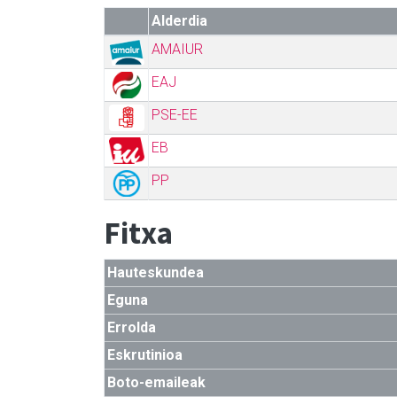
Alderdia
AMAIUR
EAJ
PSE-EE
EB
PP
Fitxa
Hauteskundea
Eguna
Errolda
Eskrutinioa
Boto-emaileak