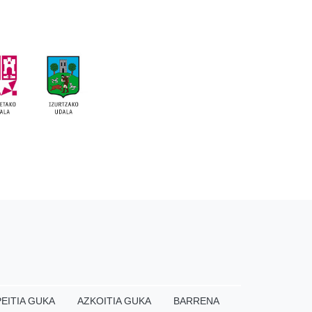
EITIA GUKA
AZKOITIA GUKA
BARRENA