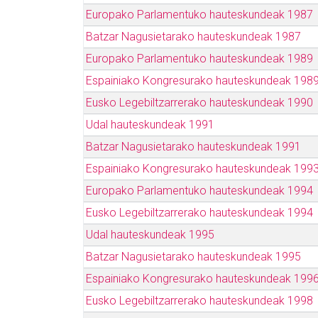
Europako Parlamentuko hauteskundeak 1987
Batzar Nagusietarako hauteskundeak 1987
Europako Parlamentuko hauteskundeak 1989
Espainiako Kongresurako hauteskundeak 198
Eusko Legebiltzarrerako hauteskundeak 1990
Udal hauteskundeak 1991
Batzar Nagusietarako hauteskundeak 1991
Espainiako Kongresurako hauteskundeak 199
Europako Parlamentuko hauteskundeak 1994
Eusko Legebiltzarrerako hauteskundeak 1994
Udal hauteskundeak 1995
Batzar Nagusietarako hauteskundeak 1995
Espainiako Kongresurako hauteskundeak 199
Eusko Legebiltzarrerako hauteskundeak 1998