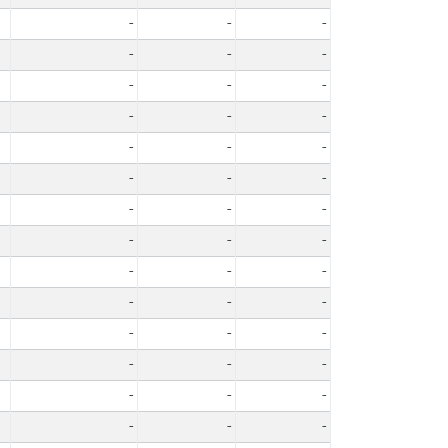
-
-
-
-
-
-
-
-
-
-
-
-
-
-
-
-
-
-
-
-
-
-
-
-
-
-
-
-
-
-
-
-
-
-
-
-
-
-
-
-
-
-