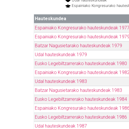
Udal hauteskundeak
Espainiako Kongresurako haute
Hauteskundea
Espainiako Kongresurako hauteskundeak 197
Espainiako Kongresurako hauteskundeak 197
Batzar Nagusietarako hauteskundeak 1979
Udal hauteskundeak 1979
Eusko Legebiltzarrerako hauteskundeak 1980
Espainiako Kongresurako hauteskundeak 198
Udal hauteskundeak 1983
Batzar Nagusietarako hauteskundeak 1983
Eusko Legebiltzarrerako hauteskundeak 1984
Espainiako Kongresurako hauteskundeak 198
Eusko Legebiltzarrerako hauteskundeak 1986
Udal hauteskundeak 1987