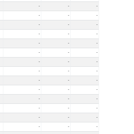
-
-
-
-
-
-
-
-
-
-
-
-
-
-
-
-
-
-
-
-
-
-
-
-
-
-
-
-
-
-
-
-
-
-
-
-
-
-
-
-
-
-