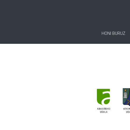
HONI BURUZ