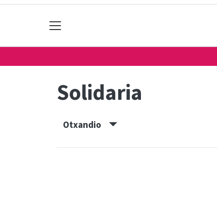
Solidaria
Otxandio