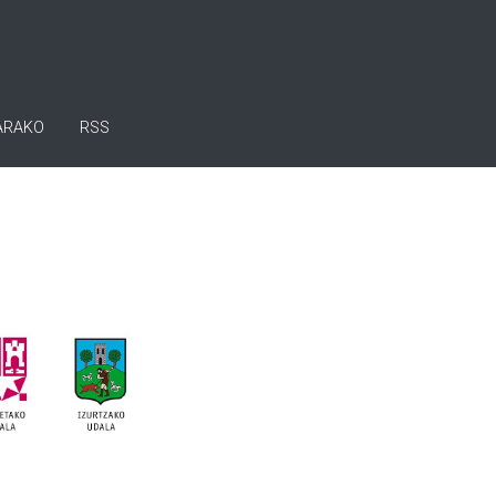
ARAKO
RSS