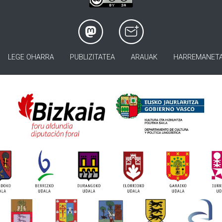
LEGE OHARRA
PUBLIZITATEA
ARAUAK
HARREMANET