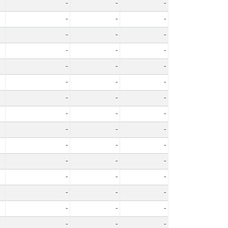
-
-
-
-
-
-
-
-
-
-
-
-
-
-
-
-
-
-
-
-
-
-
-
-
-
-
-
-
-
-
-
-
-
-
-
-
-
-
-
-
-
-
-
-
-