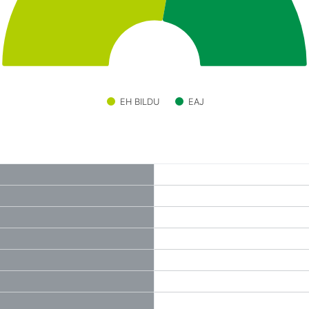
EH BILDU
EAJ