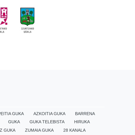
EITIA GUKA
AZKOITIA GUKA
BARRENA
GUKA
GUKA TELEBISTA
HIRUKA
Z GUKA
ZUMAIA GUKA
28 KANALA