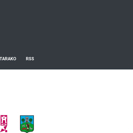
TARAKO
RSS