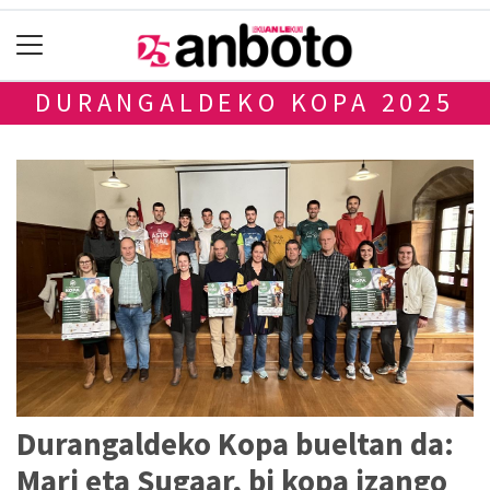
DURANGALDEKO KOPA 2025
Durangaldeko Kopa bueltan da:
Mari eta Sugaar, bi kopa izango