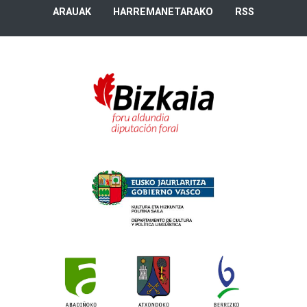
ARAUAK
HARREMANETARAKO
RSS