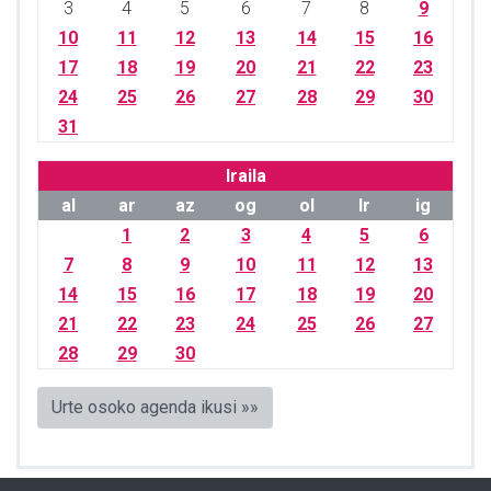
3
4
5
6
7
8
9
10
11
12
13
14
15
16
17
18
19
20
21
22
23
24
25
26
27
28
29
30
31
Iraila
al
ar
az
og
ol
lr
ig
1
2
3
4
5
6
7
8
9
10
11
12
13
14
15
16
17
18
19
20
21
22
23
24
25
26
27
28
29
30
Urte osoko agenda ikusi »»