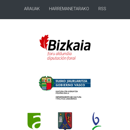
ARAUAK
HARREMANETARAKO
RSS