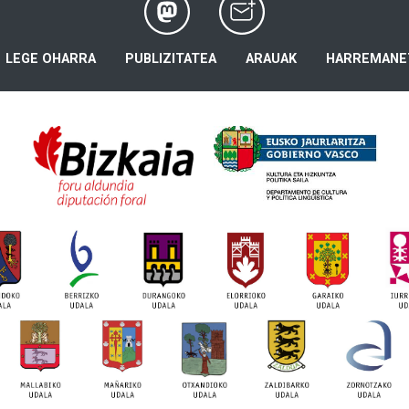
LEGE OHARRA
PUBLIZITATEA
ARAUAK
HARREMANE