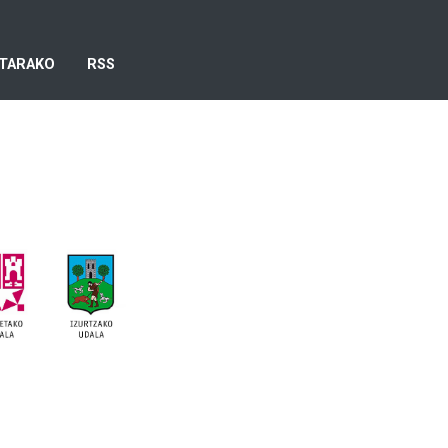
TARAKO
RSS