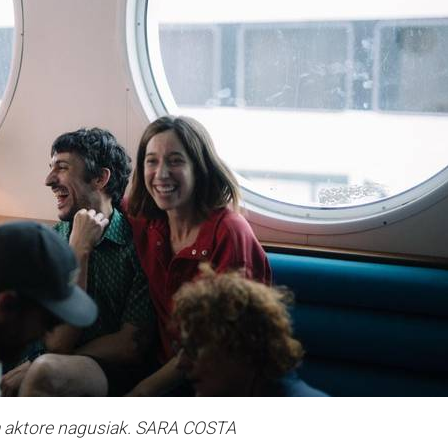
ra aktore nagusiak. SARA COSTA