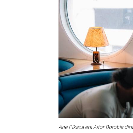
Ane Pikaza eta Aitor Borobia di