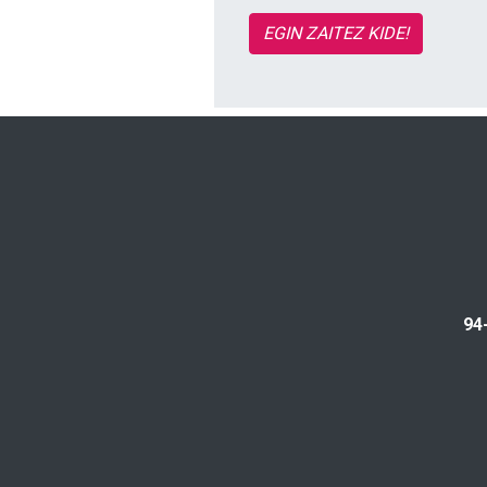
EGIN ZAITEZ KIDE!
94