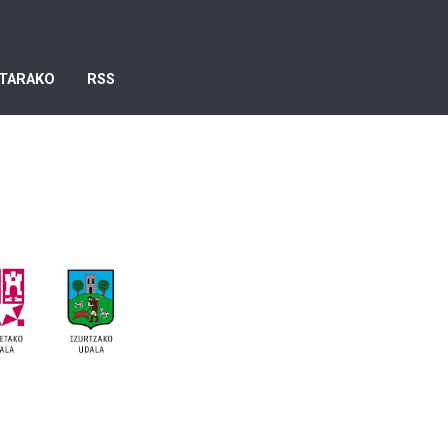
TARAKO
RSS