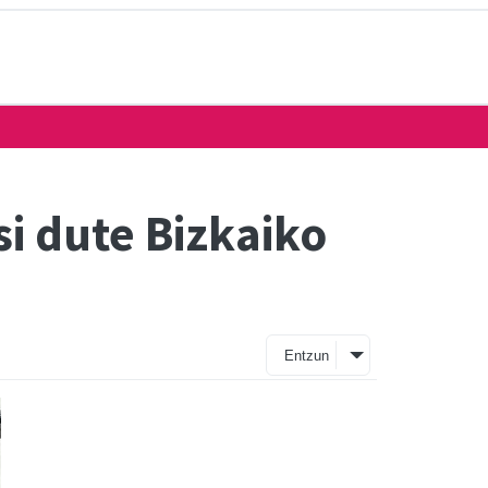
i dute Bizkaiko
Entzun