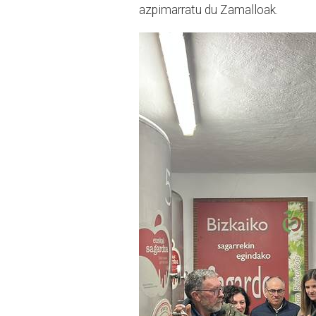
azpimarratu du Zamalloak.