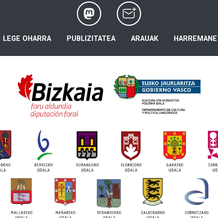
LEGE OHARRA
PUBLIZITATEA
ARAUAK
HARREMANE