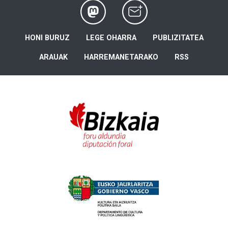
HONI BURUZ
LEGE OHARRA
PUBLIZITATEA
ARAUAK
HARREMANETARAKO
RSS