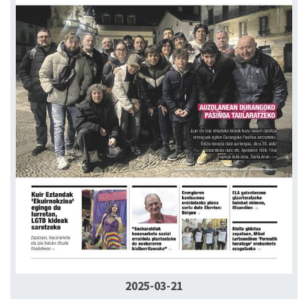
2025-03-21