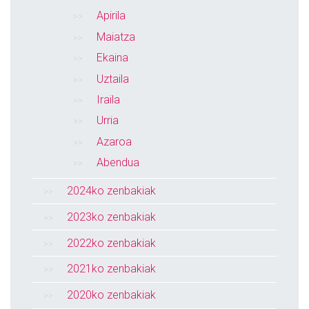
Apirila
Maiatza
Ekaina
Uztaila
Iraila
Urria
Azaroa
Abendua
2024ko zenbakiak
2023ko zenbakiak
2022ko zenbakiak
2021ko zenbakiak
2020ko zenbakiak