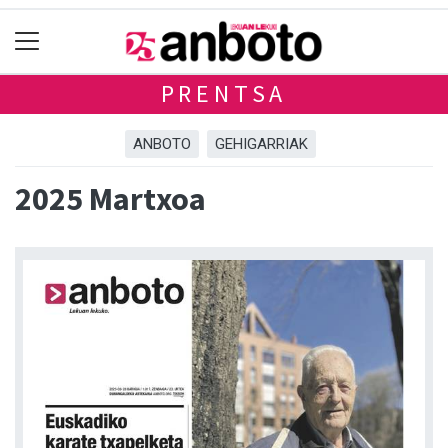
PRENTSA
ANBOTO
GEHIGARRIAK
2025 Martxoa