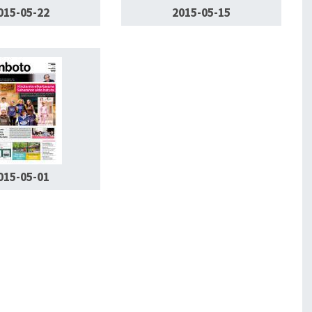
015-05-22
2015-05-15
015-05-01