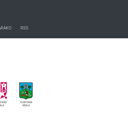
ARAKO
RSS