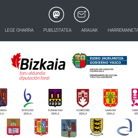
LEGE OHARRA
PUBLIZITATEA
ARAUAK
HARREMANET