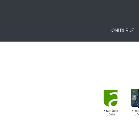
HONI BURUZ