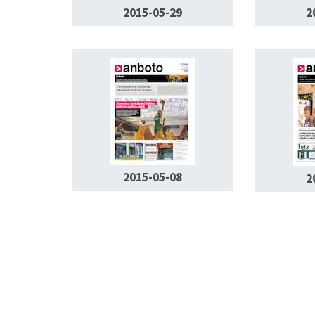
2015-05-29
2
2015-05-08
2