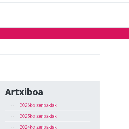
Artxiboa
2026ko zenbakiak
2025ko zenbakiak
2024ko zenbakiak