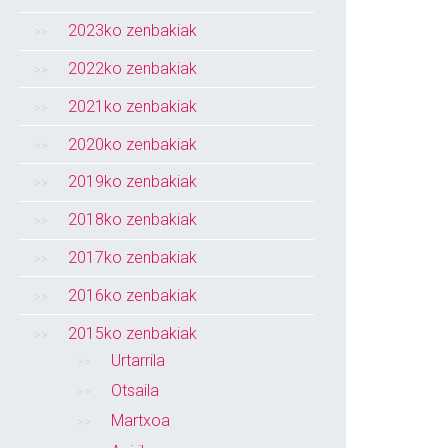
2023ko zenbakiak
2022ko zenbakiak
2021ko zenbakiak
2020ko zenbakiak
2019ko zenbakiak
2018ko zenbakiak
2017ko zenbakiak
2016ko zenbakiak
2015ko zenbakiak
Urtarrila
Otsaila
Martxoa