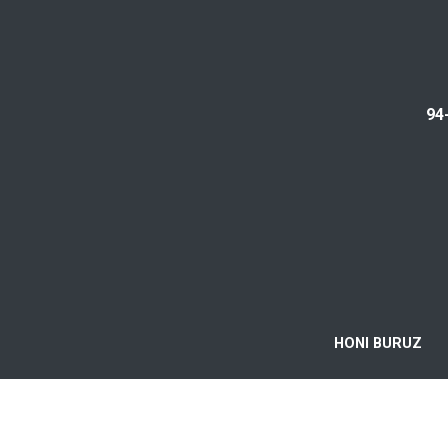
94
HONI BURUZ