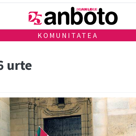
KOMUNITATEA
6 urte