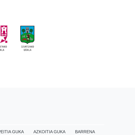
EITIA GUKA
AZKOITIA GUKA
BARRENA