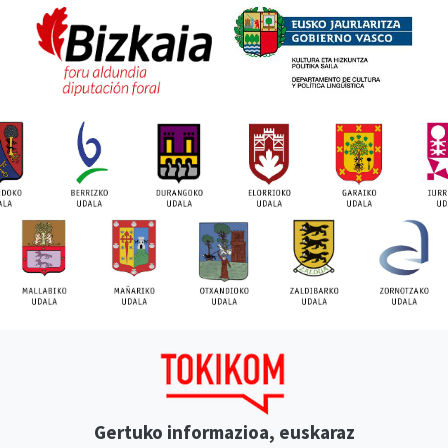
Gertuko informazioa, euskaraz