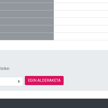
tetkin
EGIN ALDERAKETA