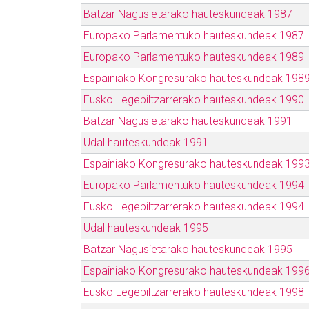
Batzar Nagusietarako hauteskundeak 1987
Europako Parlamentuko hauteskundeak 1987
Europako Parlamentuko hauteskundeak 1989
Espainiako Kongresurako hauteskundeak 198
Eusko Legebiltzarrerako hauteskundeak 1990
Batzar Nagusietarako hauteskundeak 1991
Udal hauteskundeak 1991
Espainiako Kongresurako hauteskundeak 199
Europako Parlamentuko hauteskundeak 1994
Eusko Legebiltzarrerako hauteskundeak 1994
Udal hauteskundeak 1995
Batzar Nagusietarako hauteskundeak 1995
Espainiako Kongresurako hauteskundeak 199
Eusko Legebiltzarrerako hauteskundeak 1998