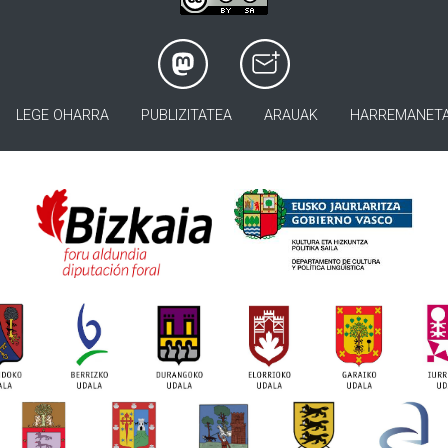
LEGE OHARRA
PUBLIZITATEA
ARAUAK
HARREMANET