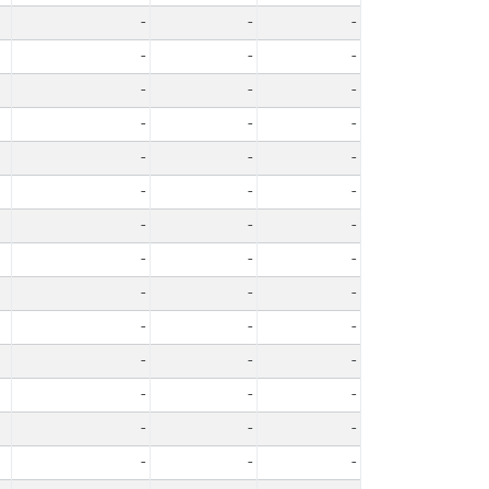
-
-
-
-
-
-
-
-
-
-
-
-
-
-
-
-
-
-
-
-
-
-
-
-
-
-
-
-
-
-
-
-
-
-
-
-
-
-
-
-
-
-