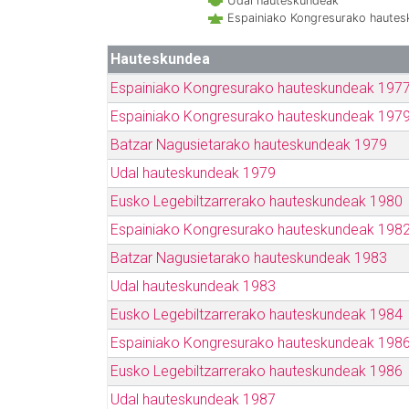
Udal hauteskundeak
Espainiako Kongresurako haute
Hauteskundea
Espainiako Kongresurako hauteskundeak 197
Espainiako Kongresurako hauteskundeak 197
Batzar Nagusietarako hauteskundeak 1979
Udal hauteskundeak 1979
Eusko Legebiltzarrerako hauteskundeak 1980
Espainiako Kongresurako hauteskundeak 198
Batzar Nagusietarako hauteskundeak 1983
Udal hauteskundeak 1983
Eusko Legebiltzarrerako hauteskundeak 1984
Espainiako Kongresurako hauteskundeak 198
Eusko Legebiltzarrerako hauteskundeak 1986
Udal hauteskundeak 1987