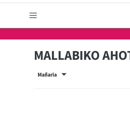
MALLABIKO AHOT
Mañaria