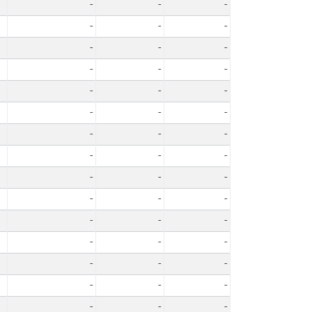
-
-
-
-
-
-
-
-
-
-
-
-
-
-
-
-
-
-
-
-
-
-
-
-
-
-
-
-
-
-
-
-
-
-
-
-
-
-
-
-
-
-
-
-
-