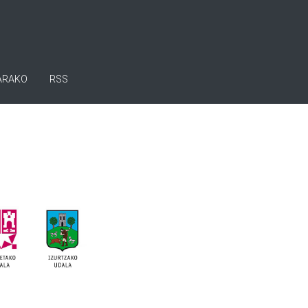
ARAKO
RSS