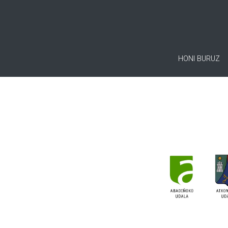
HONI BURUZ