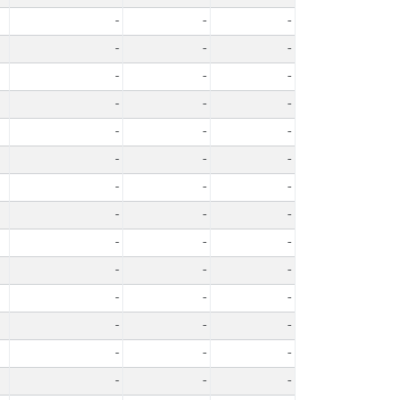
-
-
-
-
-
-
-
-
-
-
-
-
-
-
-
-
-
-
-
-
-
-
-
-
-
-
-
-
-
-
-
-
-
-
-
-
-
-
-
-
-
-