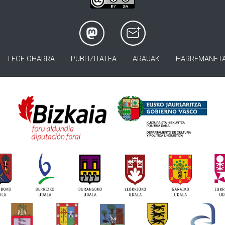
LEGE OHARRA
PUBLIZITATEA
ARAUAK
HARREMANET