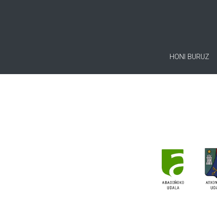
HONI BURUZ