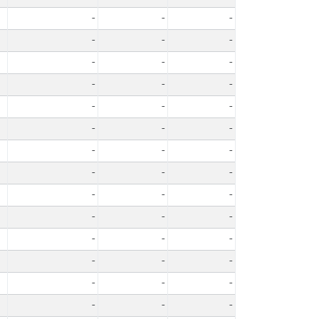
-
-
-
-
-
-
-
-
-
-
-
-
-
-
-
-
-
-
-
-
-
-
-
-
-
-
-
-
-
-
-
-
-
-
-
-
-
-
-
-
-
-