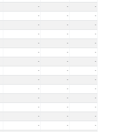
-
-
-
-
-
-
-
-
-
-
-
-
-
-
-
-
-
-
-
-
-
-
-
-
-
-
-
-
-
-
-
-
-
-
-
-
-
-
-
-
-
-