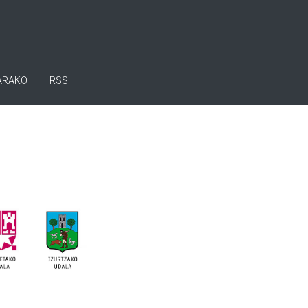
ARAKO
RSS