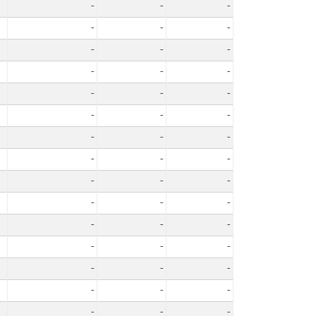
-
-
-
-
-
-
-
-
-
-
-
-
-
-
-
-
-
-
-
-
-
-
-
-
-
-
-
-
-
-
-
-
-
-
-
-
-
-
-
-
-
-
-
-
-