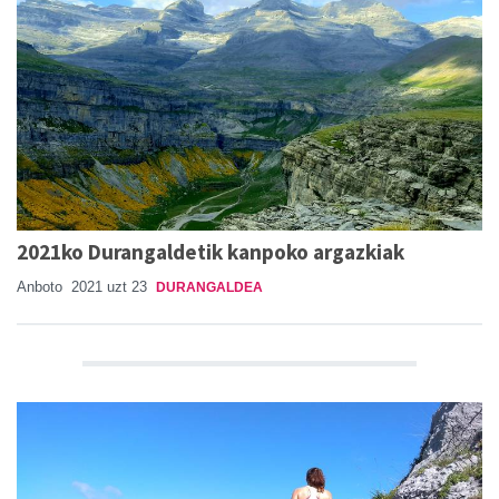
2021ko Durangaldetik kanpoko argazkiak
Anboto
2021 uzt 23
DURANGALDEA