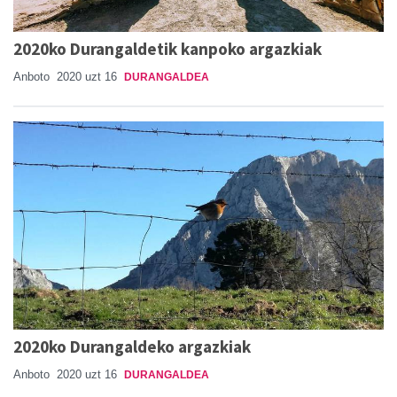
2020ko Durangaldetik kanpoko argazkiak
Anboto
2020 uzt 16
DURANGALDEA
2020ko Durangaldeko argazkiak
Anboto
2020 uzt 16
DURANGALDEA