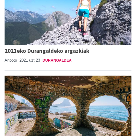
2021eko Durangaldeko argazkiak
Anboto
2021 uzt 23
DURANGALDEA