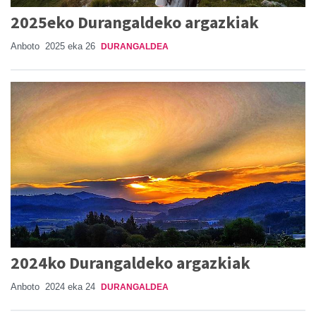
2025eko Durangaldeko argazkiak
Anboto
2025 eka 26
DURANGALDEA
2024ko Durangaldeko argazkiak
Anboto
2024 eka 24
DURANGALDEA