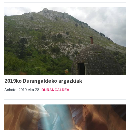
2019ko Durangaldeko argazkiak
Anboto
2019 eka 28
DURANGALDEA