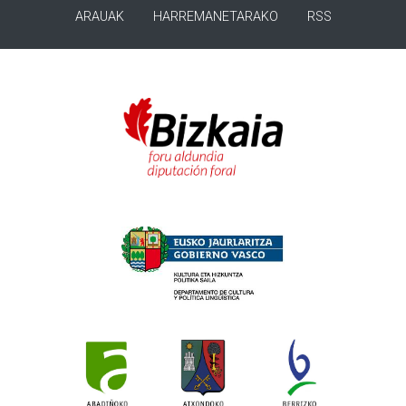
ARAUAK
HARREMANETARAKO
RSS