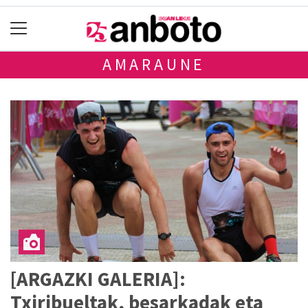
AMARAUNE
[ARGAZKI GALERIA]:
Txiribueltak, besarkadak eta