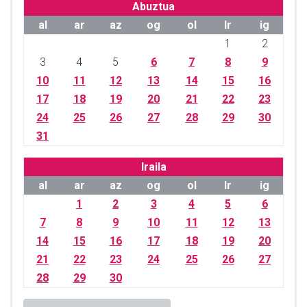
Abuztua
al
ar
az
og
ol
lr
ig
1
2
3
4
5
6
7
8
9
10
11
12
13
14
15
16
17
18
19
20
21
22
23
24
25
26
27
28
29
30
31
Iraila
al
ar
az
og
ol
lr
ig
1
2
3
4
5
6
7
8
9
10
11
12
13
14
15
16
17
18
19
20
21
22
23
24
25
26
27
28
29
30