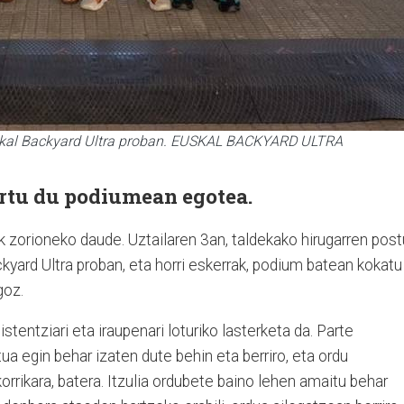
Euskal Backyard Ultra proban. EUSKAL BACKYARD ULTRA
rtu du podiumean egotea.
ak zorioneko daude. Uztailaren 3an, taldekako hirugarren pos
yard Ultra proban, eta horri eskerrak, podium batean kokatu
goz.
stentziari eta iraupenari loturiko lasterketa da. Parte
tua egin behar izaten dute behin eta berriro, eta ordu
korrikara, batera. Itzulia ordubete baino lehen amaitu behar