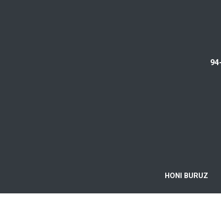
94
HONI BURUZ