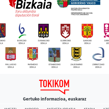
Gertuko informazioa, euskaraz