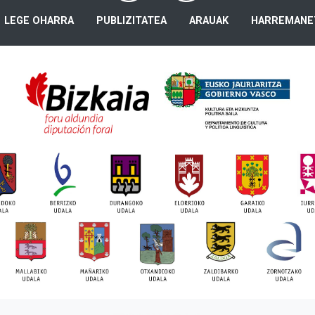
LEGE OHARRA
PUBLIZITATEA
ARAUAK
HARREMANE