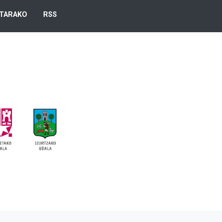
TARAKO
RSS