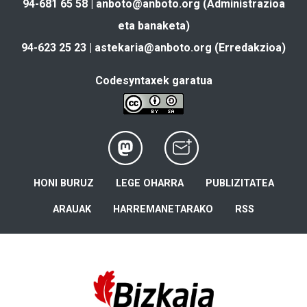
94-681 65 58 |
anboto@anboto.org
(Administrazioa
eta banaketa)
94-623 25 23 |
astekaria@anboto.org
(Erredakzioa)
Codesyntaxek garatua
HONI BURUZ
LEGE OHARRA
PUBLIZITATEA
ARAUAK
HARREMANETARAKO
RSS