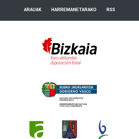
ARAUAK
HARREMANETARAKO
RSS