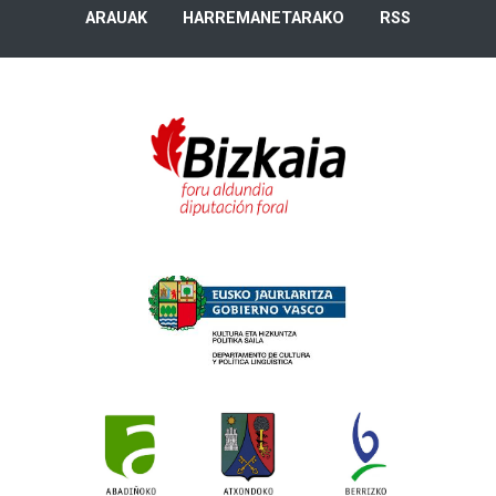
ARAUAK
HARREMANETARAKO
RSS